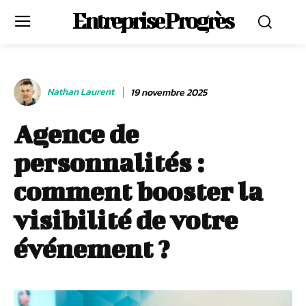
Entreprise Progrès
Nathan Laurent
19 novembre 2025
Agence de
personnalités :
comment booster la
visibilité de votre
événement ?