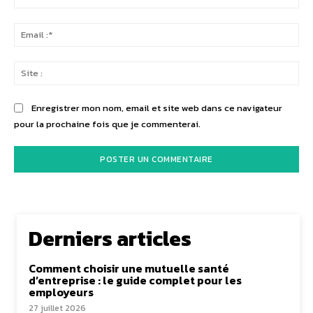
:*
Ema
:*
Sit
:
Enregistrer mon nom, email et site web dans ce navigateur
pour la prochaine fois que je commenterai.
Derniers articles
Comment choisir une mutuelle santé
d’entreprise : le guide complet pour les
employeurs
27 juillet 2026