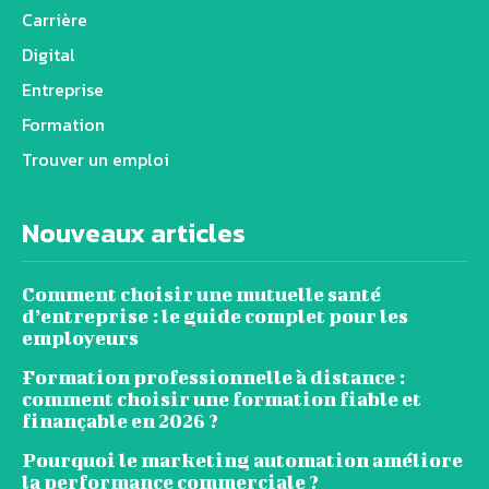
Carrière
Digital
Entreprise
Formation
Trouver un emploi
Nouveaux articles
Comment choisir une mutuelle santé
d’entreprise : le guide complet pour les
employeurs
Formation professionnelle à distance :
comment choisir une formation fiable et
finançable en 2026 ?
Pourquoi le marketing automation améliore
la performance commerciale ?