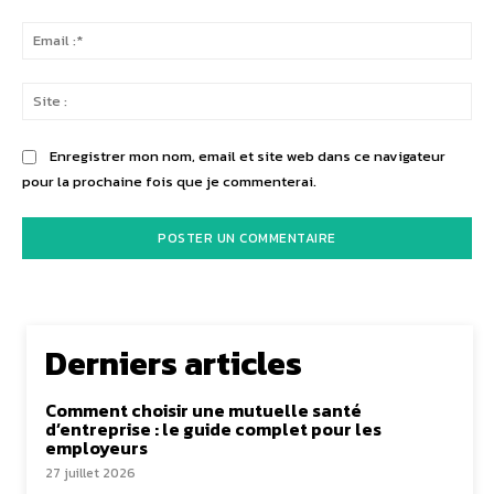
Ema
:*
Sit
:
Enregistrer mon nom, email et site web dans ce navigateur
pour la prochaine fois que je commenterai.
Derniers articles
Comment choisir une mutuelle santé
d’entreprise : le guide complet pour les
employeurs
27 juillet 2026