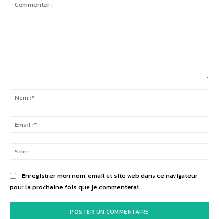
Commenter
:
No
:*
Ema
:*
Sit
:
Enregistrer mon nom, email et site web dans ce navigateur
pour la prochaine fois que je commenterai.