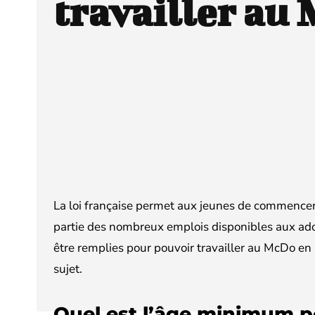
travailler au 
La loi française permet aux jeunes de commencer à
partie des nombreux emplois disponibles aux adol
être remplies pour pouvoir travailler au McDo en 
sujet.
Quel est l’âge minimum po