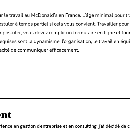
ur le travail au McDonald’s en France. L’âge minimal pour tr
uler à temps partiel si cela vous convient. Travailler pour
ostuler, vous devez remplir un formulaire en ligne et fou
requises sont la dynamisme, l’organisation, le travail en équ
 capacité de communiquer efficacement.
Pinterest
Linkedin
ent
ience en gestion d'entreprise et en consulting, j'ai décidé de 