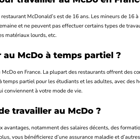
n restaurant McDonald’s est de 16 ans. Les mineurs de 16 à
semaine et ne peuvent pas effectuer certains types de trava
 matériaux lourds, etc.
ler au McDo à temps partiel ?
 au McDo en France. La plupart des restaurants offrent des co
temps partiel pour les étudiants et les adultes, avec des h
qui conviennent à votre mode de vie.
de travailler au McDo ?
x avantages, notamment des salaires décents, des formatio
plus, vous bénéficierez d’une assurance maladie et d’autres