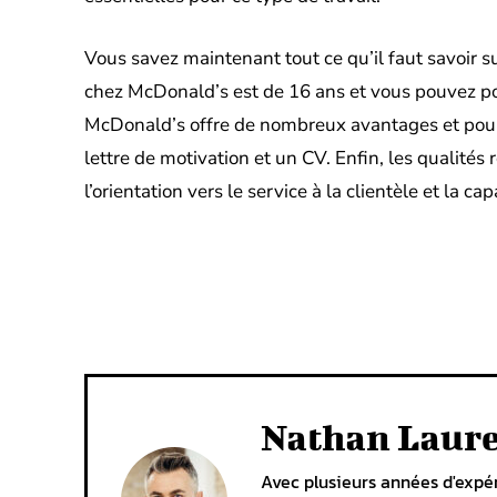
Vous savez maintenant tout ce qu’il faut savoir s
chez McDonald’s est de 16 ans et vous pouvez post
McDonald’s offre de nombreux avantages et pour p
lettre de motivation et un CV. Enfin, les qualités 
l’orientation vers le service à la clientèle et la
Facebook
X
PARTAGER
Nathan Laur
Avec plusieurs années d'expér