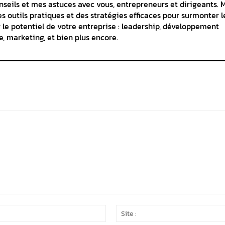
seils et mes astuces avec vous, entrepreneurs et dirigeants. 
es outils pratiques et des stratégies efficaces pour surmonter l
 le potentiel de votre entreprise : leadership, développement
e, marketing, et bien plus encore.
Email
:*