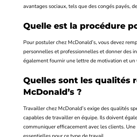
avantages sociaux, tels que des congés payés, d
Quelle est la procédure p
Pour postuler chez McDonald’s, vous devez rempli
personnelles et professionnelles et donner des i
également fournir une lettre de motivation et un
Quelles sont les qualités 
McDonald’s ?
Travailler chez McDonald’s exige des qualités sp
capables de travailler en équipe. Ils doivent égal
communiquer efficacement avec les clients. Une 
essentielles pour ce type de travail.