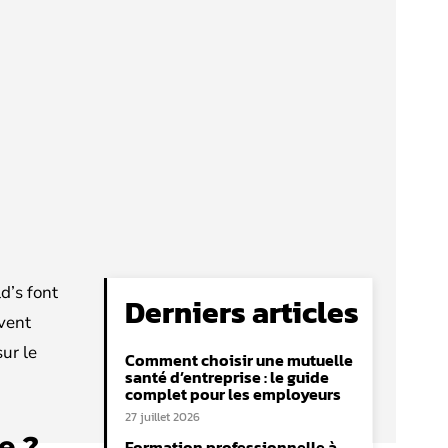
d’s font
Derniers articles
ivent
ur le
Comment choisir une mutuelle
santé d’entreprise : le guide
complet pour les employeurs
27 juillet 2026
e ?
Formation professionnelle à