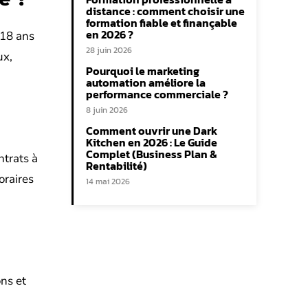
distance : comment choisir une
formation fiable et finançable
en 2026 ?
 18 ans
28 juin 2026
ux,
Pourquoi le marketing
automation améliore la
performance commerciale ?
8 juin 2026
Comment ouvrir une Dark
Kitchen en 2026 : Le Guide
Complet (Business Plan &
ntrats à
Rentabilité)
oraires
14 mai 2026
ns et