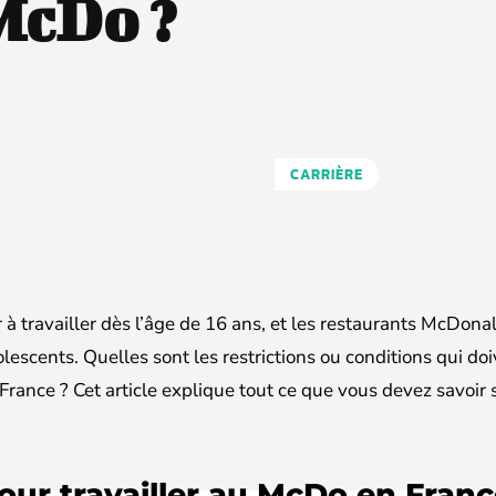
McDo ?
CARRIÈRE
 travailler dès l’âge de 16 ans, et les restaurants McDonal
escents. Quelles sont les restrictions ou conditions qui do
France ? Cet article explique tout ce que vous devez savoir s
ur travailler au McDo en Franc