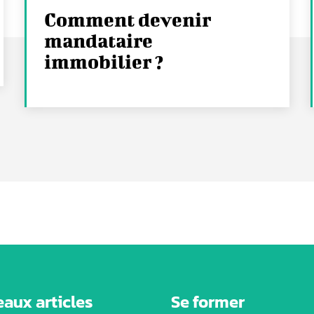
Comment devenir
mandataire
immobilier ?
aux articles
Se former