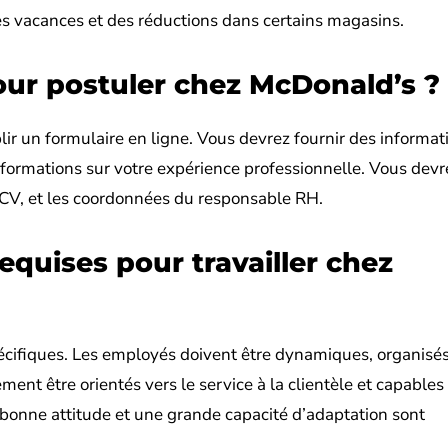
es vacances et des réductions dans certains magasins.
our postuler chez McDonald’s ?
r un formulaire en ligne. Vous devrez fournir des informat
nformations sur votre expérience professionnelle. Vous devr
 CV, et les coordonnées du responsable RH.
requises pour travailler chez
écifiques. Les employés doivent être dynamiques, organisés
ement être orientés vers le service à la clientèle et capables
bonne attitude et une grande capacité d’adaptation sont