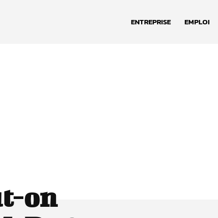
ENTREPRISE
EMPLOI
ut-on