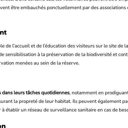
euvent être embauchés ponctuellement par des associations
nt
e l’accueil et de l’éducation des visiteurs sur le site de l
 sensibilisation à la préservation de la biodiversité et cont
rvation menées au sein de la réserve.
rs dans leurs tâches quotidiennes
, notamment en prodiguant
rant la propreté de leur habitat. Ils peuvent également par
r à établir un réseau de surveillance sanitaire en cas de bes
on