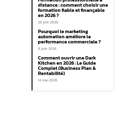
distance : comment choisir une
formation fiable et finançable
en 2026 ?
28 juin 2026
Pourquoi le marketing
automation améliore la
performance commerciale ?
8 juin 2026
Comment ouvrir une Dark
Kitchen en 2026 : Le Guide
Complet (Business Plan &
Rentabilité)
14 mai 2026