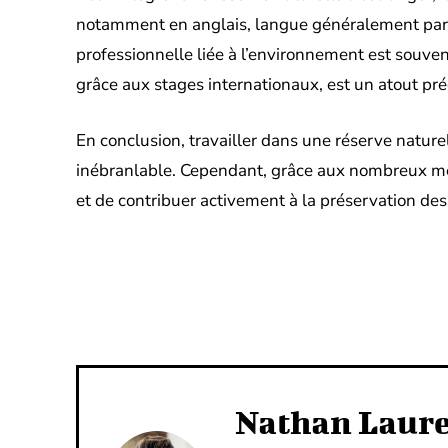
notamment en anglais, langue généralement parl
professionnelle liée à l’environnement est souven
grâce aux stages internationaux, est un atout pré
En conclusion, travailler dans une réserve naturel
inébranlable. Cependant, grâce aux nombreux métie
et de contribuer activement à la préservation des
Facebook
X
PARTAGER
Nathan Laur