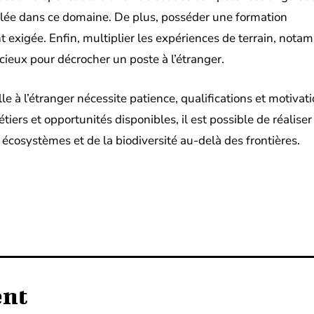
ée dans ce domaine. De plus, posséder une formation
t exigée. Enfin, multiplier les expériences de terrain, not
cieux pour décrocher un poste à l’étranger.
le à l’étranger nécessite patience, qualifications et motivat
rs et opportunités disponibles, il est possible de réaliser
 écosystèmes et de la biodiversité au-delà des frontières.
Pinterest
Linkedin
ent