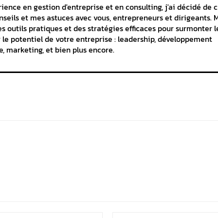
ience en gestion d'entreprise et en consulting, j'ai décidé de 
seils et mes astuces avec vous, entrepreneurs et dirigeants. 
es outils pratiques et des stratégies efficaces pour surmonter l
 le potentiel de votre entreprise : leadership, développement
e, marketing, et bien plus encore.
Email