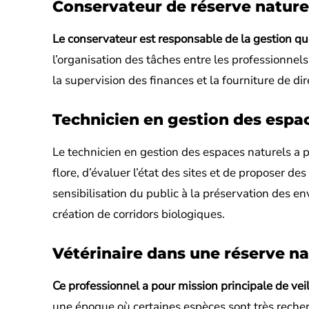
Conservateur de réserve nature
Le conservateur est responsable de la gestion quo
l’organisation des tâches entre les professionnels
la supervision des finances et la fourniture de dir
Technicien en gestion des espa
Le technicien en gestion des espaces naturels a po
flore, d’évaluer l’état des sites et de proposer des
sensibilisation du public à la préservation des e
création de corridors biologiques.
Vétérinaire dans une réserve na
Ce professionnel a pour mission principale de ve
une époque où certaines espèces sont très recher