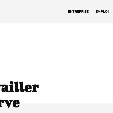
ENTREPRISE
EMPLOI
ailler
rve