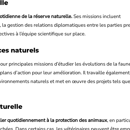
lle
tidienne de la réserve naturelle.
Ses missions incluent
, la gestion des relations diplomatiques entre les parties pr
ectives à l’équipe scientifique sur place.
ces naturels
ur principales missions d’étudier les évolutions de la faune
 plans d’action pour leur amélioration. Il travaille également
nvironnements naturels et met en œuvre des projets tels que
turelle
iller quotidiennement à la protection des animaux
, en partic
chées. Dans certains cas, les vétérinaires peuvent être emp