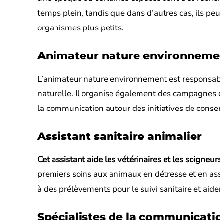
temps plein, tandis que dans d’autres cas, ils p
organismes plus petits.
Animateur nature environneme
L’animateur nature environnement est responsable d
naturelle. Il organise également des campagnes de
la communication autour des initiatives de conse
Assistant sanitaire animalier
Cet assistant aide les vétérinaires et les soigneu
premiers soins aux animaux en détresse et en assu
à des prélèvements pour le suivi sanitaire et aide
Spécialistes de la communicati