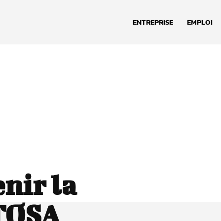
ENTREPRISE
EMPLOI
nir la
 TOSA