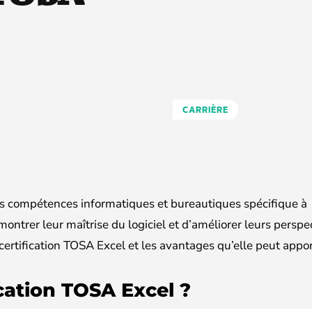
CARRIÈRE
es compétences informatiques et bureautiques spécifique à
ontrer leur maîtrise du logiciel et d’améliorer leurs perspe
ertification TOSA Excel et les avantages qu’elle peut appor
ication TOSA Excel ?