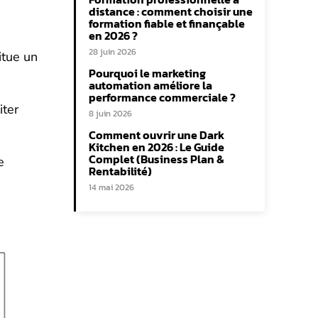
distance : comment choisir une
formation fiable et finançable
en 2026 ?
28 juin 2026
itue un
Pourquoi le marketing
automation améliore la
performance commerciale ?
iter
8 juin 2026
Comment ouvrir une Dark
Kitchen en 2026 : Le Guide
Complet (Business Plan &
e
Rentabilité)
14 mai 2026