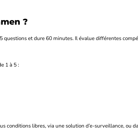
amen ?
5 questions et dure 60 minutes. Il évalue différentes comp
e 1 à 5 :
 conditions libres, via une solution d’e-surveillance, ou d