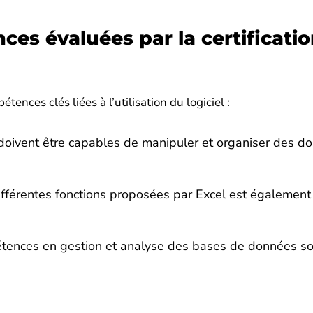
ces évaluées par la certificati
ences clés liées à l’utilisation du logiciel :
doivent être capables de manipuler et organiser des d
ifférentes fonctions proposées par Excel est également
ences en gestion et analyse des bases de données so