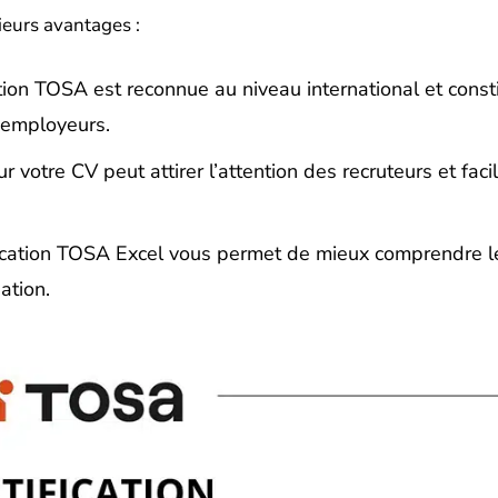
ieurs avantages :
ation TOSA est reconnue au niveau international et const
s employeurs.
votre CV peut attirer l’attention des recruteurs et facil
ification TOSA Excel vous permet de mieux comprendre l
sation.