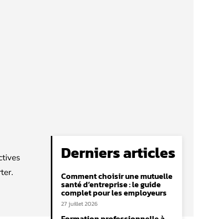
Derniers articles
ctives
ter.
Comment choisir une mutuelle
santé d’entreprise : le guide
complet pour les employeurs
27 juillet 2026
Formation professionnelle à