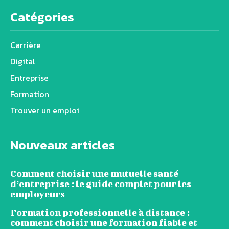
Catégories
Carrière
Digital
Entreprise
Formation
Trouver un emploi
Nouveaux articles
Comment choisir une mutuelle santé
d’entreprise : le guide complet pour les
employeurs
Formation professionnelle à distance :
comment choisir une formation fiable et