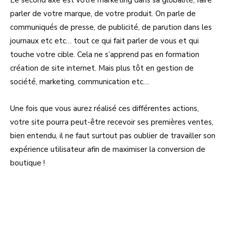
Le second axe est votre marketing dans sa globalité, faire
parler de votre marque, de votre produit. On parle de
communiqués de presse, de publicité, de parution dans les
journaux etc etc… tout ce qui fait parler de vous et qui
touche votre cible. Cela ne s’apprend pas en formation
création de site internet. Mais plus tôt en gestion de
société, marketing, communication etc…
Une fois que vous aurez réalisé ces différentes actions,
votre site pourra peut-être recevoir ses premières ventes,
bien entendu, il ne faut surtout pas oublier de travailler son
expérience utilisateur afin de maximiser la conversion de
boutique !
Facebook
X
Pinterest
Linkedi